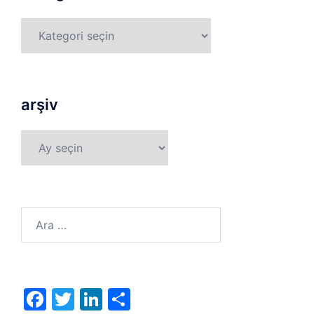
Kategoriler
arşiv
arşiv
Arama:
Facebook
Twitter
LinkedIn
Share