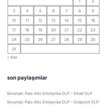
1
2
3
4
5
6
7
8
9
10
11
12
13
14
15
16
17
18
19
20
21
22
23
24
25
26
27
28
29
30
31
« Kas
son paylaşımlar
Korumalı: Palo Alto Enterprise DLP – Email DLP
Korumalı: Palo Alto Enterprise DLP – Endpoint DLP: