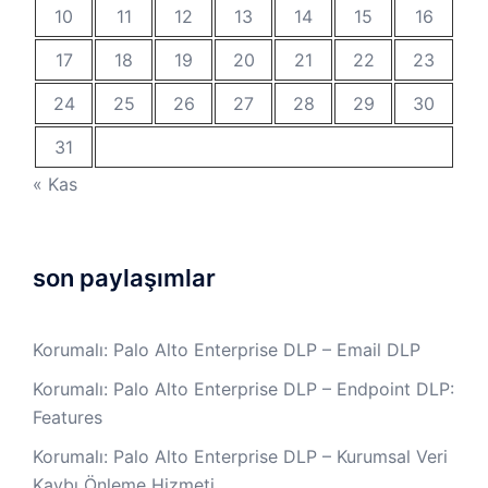
10
11
12
13
14
15
16
17
18
19
20
21
22
23
24
25
26
27
28
29
30
31
« Kas
son paylaşımlar
Korumalı: Palo Alto Enterprise DLP – Email DLP
Korumalı: Palo Alto Enterprise DLP – Endpoint DLP:
Features
Korumalı: Palo Alto Enterprise DLP – Kurumsal Veri
Kaybı Önleme Hizmeti