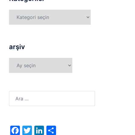
Kategoriler
arşiv
arşiv
Arama:
Facebook
Twitter
LinkedIn
Share