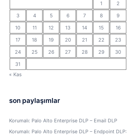
1
2
3
4
5
6
7
8
9
10
11
12
13
14
15
16
17
18
19
20
21
22
23
24
25
26
27
28
29
30
31
« Kas
son paylaşımlar
Korumalı: Palo Alto Enterprise DLP – Email DLP
Korumalı: Palo Alto Enterprise DLP – Endpoint DLP: