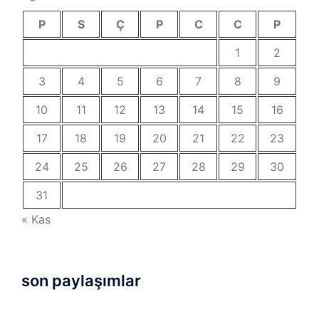
P
S
Ç
P
C
C
P
1
2
3
4
5
6
7
8
9
10
11
12
13
14
15
16
17
18
19
20
21
22
23
24
25
26
27
28
29
30
31
« Kas
son paylaşımlar