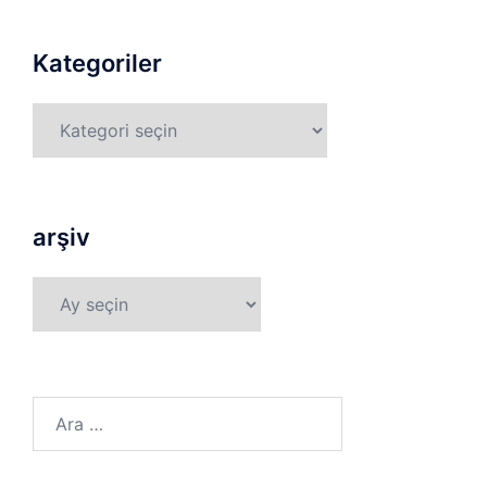
Kategoriler
Kategoriler
arşiv
arşiv
Arama: