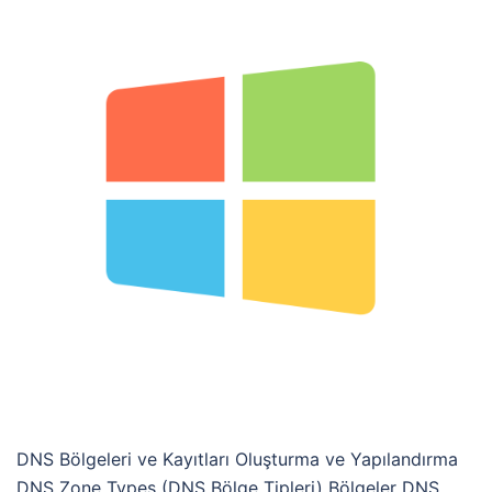
DNS Bölgeleri ve Kayıtları Oluşturma ve Yapılandırma
DNS Zone Types (DNS Bölge Tipleri) Bölgeler DNS