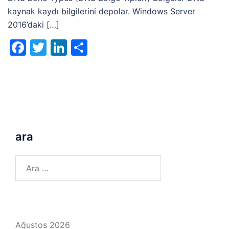
kaynak kaydı bilgilerini depolar. Windows Server
2016’daki […]
Facebook
Twitter
LinkedIn
Share
ara
Arama:
Ağustos 2026