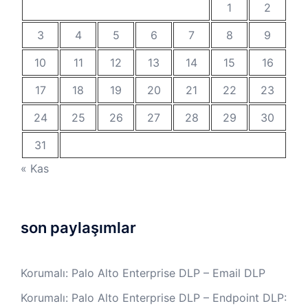
1
2
3
4
5
6
7
8
9
10
11
12
13
14
15
16
17
18
19
20
21
22
23
24
25
26
27
28
29
30
31
« Kas
son paylaşımlar
Korumalı: Palo Alto Enterprise DLP – Email DLP
Korumalı: Palo Alto Enterprise DLP – Endpoint DLP: