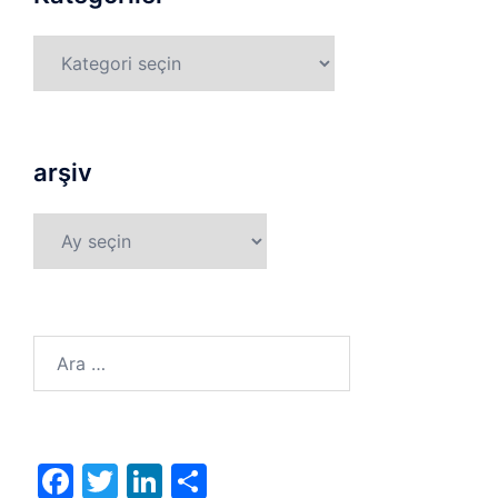
Kategoriler
arşiv
arşiv
Arama:
Facebook
Twitter
LinkedIn
Share