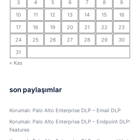
3
4
5
6
7
8
9
10
11
12
13
14
15
16
17
18
19
20
21
22
23
24
25
26
27
28
29
30
31
« Kas
son paylaşımlar
Korumalı: Palo Alto Enterprise DLP – Email DLP
Korumalı: Palo Alto Enterprise DLP – Endpoint DLP:
Features