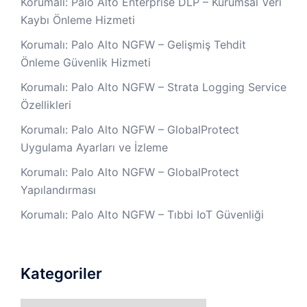
Korumalı: Palo Alto Enterprise DLP – Kurumsal Veri
Kaybı Önleme Hizmeti
Korumalı: Palo Alto NGFW – Gelişmiş Tehdit
Önleme Güvenlik Hizmeti
Korumalı: Palo Alto NGFW – Strata Logging Service
Özellikleri
Korumalı: Palo Alto NGFW – GlobalProtect
Uygulama Ayarları ve İzleme
Korumalı: Palo Alto NGFW – GlobalProtect
Yapılandırması
Korumalı: Palo Alto NGFW – Tıbbi IoT Güvenliği
Kategoriler
Kategoriler