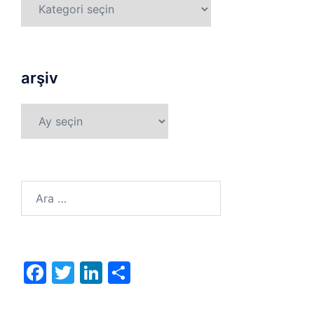
arşiv
arşiv
Arama:
Facebook
Twitter
LinkedIn
Share